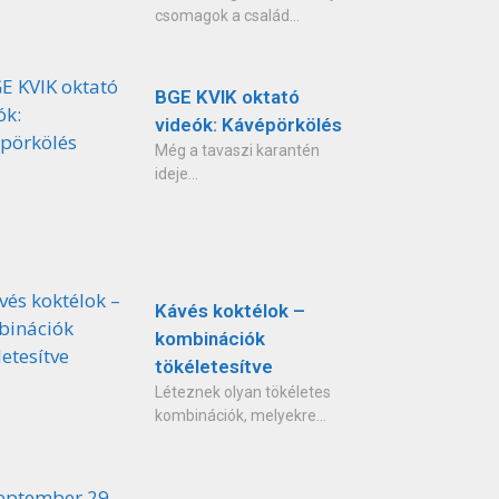
csomagok a család...
BGE KVIK oktató
videók: Kávépörkölés
Még a tavaszi karantén
ideje...
Kávés koktélok –
kombinációk
tökéletesítve
Léteznek olyan tökéletes
kombinációk, melyekre...