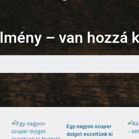
lmény – van hozzá 
Egy nagyon szuper
dolgot eszeltünk ki