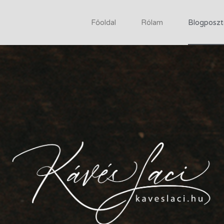
Főoldal
Rólam
Blogposzt