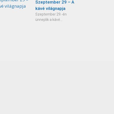
Szeptember 29 – A
kávé világnapja
Szeptember 29.-én
ünneplik a kávé...