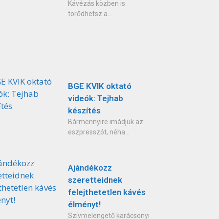
Kávézás közben is
törődhetsz a...
BGE KVIK oktató
videók: Tejhab
készítés
Bármennyire imádjuk az
eszpresszót, néha...
Ajándékozz
szeretteidnek
felejthetetlen kávés
élményt!
Szívmelengető karácsonyi